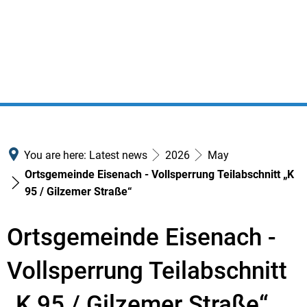
You are here:
Latest news
2026
May
Ortsgemeinde Eisenach - Vollsperrung Teilabschnitt „K
95 / Gilzemer Straße“
Ortsgemeinde Eisenach -
Vollsperrung Teilabschnitt
„K 95 / Gilzemer Straße“