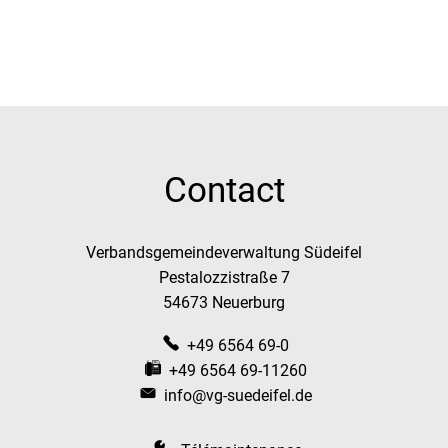
Contact
Verbandsgemeindeverwaltung Südeifel
Pestalozzistraße 7
54673 Neuerburg
+49 6564 69-0
+49 6564 69-11260
info@vg-suedeifel.de