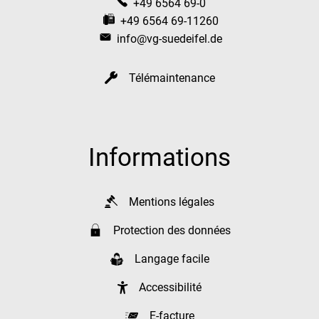
+49 6564 69-0
+49 6564 69-11260
info@vg-suedeifel.de
Télémaintenance
Informations
Mentions légales
Protection des données
Langage facile
Accessibilité
E-facture