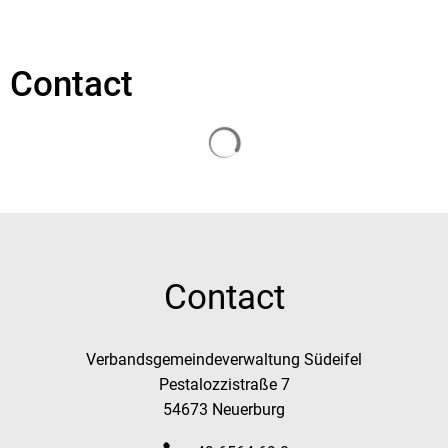
Contact
Chargement des résultats
Contact
Verbandsgemeindeverwaltung Südeifel
Pestalozzistraße 7
54673 Neuerburg