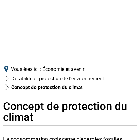
Vous êtes ici :
Économie et avenir
Durabilité et protection de l'environnement
Concept de protection du climat
Concept de protection du
Concept
climat
de
protection
La consommation croissante d'énergies fossiles