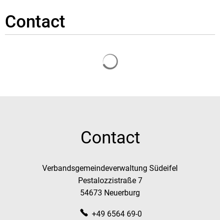
Contact
Chargement des résultats
Contact
Verbandsgemeindeverwaltung Südeifel
Pestalozzistraße 7
54673 Neuerburg
+49 6564 69-0