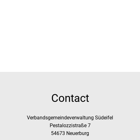
Contact
Verbandsgemeindeverwaltung Südeifel
Pestalozzistraße 7
54673 Neuerburg