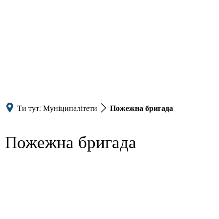
Ти тут:
Муніципалітети
Пожежна бригада
Пожежна бригада