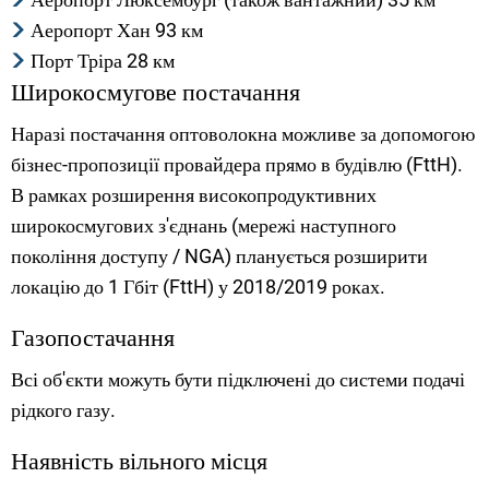
Аеропорт Хан 93 км
Порт Тріра 28 км
Широкосмугове постачання
Наразі постачання оптоволокна можливе за допомогою
бізнес-пропозиції провайдера прямо в будівлю (FttH).
В рамках розширення високопродуктивних
широкосмугових з'єднань (мережі наступного
покоління доступу / NGA) планується розширити
локацію до 1 Гбіт (FttH) у 2018/2019 роках.
Газопостачання
Всі об'єкти можуть бути підключені до системи подачі
рідкого газу.
Наявність вільного місця