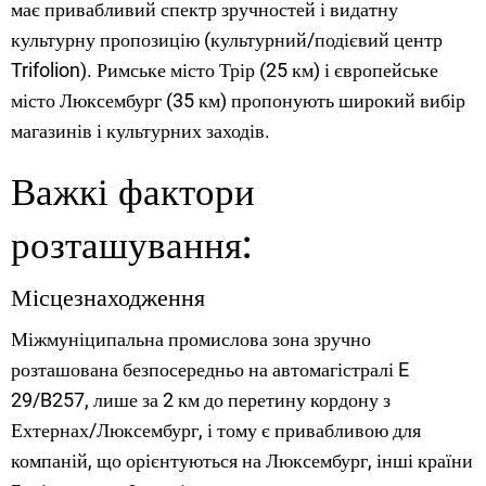
має привабливий спектр зручностей і видатну
культурну пропозицію (культурний/подієвий центр
Trifolion). Римське місто Трір (25 км) і європейське
місто Люксембург (35 км) пропонують широкий вибір
магазинів і культурних заходів.
Важкі фактори
розташування:
Місцезнаходження
Міжмуніципальна промислова зона зручно
розташована безпосередньо на автомагістралі E
29/B257, лише за 2 км до перетину кордону з
Ехтернах/Люксембург, і тому є привабливою для
компаній, що орієнтуються на Люксембург, інші країни