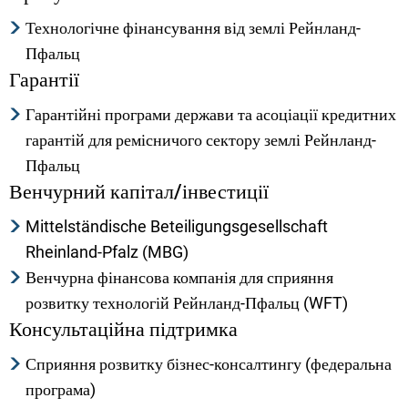
Технологічне фінансування від землі Рейнланд-
Пфальц
Гарантії
Гарантійні програми держави та асоціації кредитних
гарантій для ремісничого сектору землі Рейнланд-
Пфальц
Венчурний капітал/інвестиції
Mittelständische Beteiligungsgesellschaft
Rheinland-Pfalz (MBG)
Венчурна фінансова компанія для сприяння
розвитку технологій Рейнланд-Пфальц (WFT)
Консультаційна підтримка
Сприяння розвитку бізнес-консалтингу (федеральна
програма)