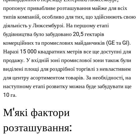
Ейфель
пропонує привабливе розташування майже для всіх
типів компаній, особливо для тих, що здійснюють свою
діяльність у Люксембурзі. На першому етапі
будівництва було забудовано 20,5 гектарів
комерційних та промислових майданчиків (GE та GI).
Наразі 15 000 квадратних метрів все ще доступні для
продажу. У вхідній зоні промислової зони також були
виділені площі для роздрібної торгівлі з невластивим
для центру асортиментом товарів. За необхідності, на
наступному етапі розвитку можна буде забудувати ще
10 га.
М'які фактори
розташування: