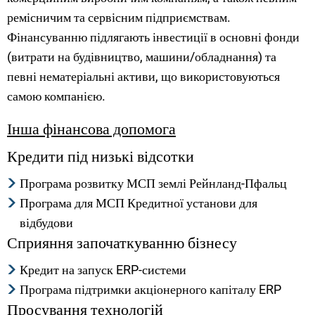
ремісничим та сервісним підприємствам.
Фінансуванню підлягають інвестиції в основні фонди
(витрати на будівництво, машини/обладнання) та
певні нематеріальні активи, що використовуються
самою компанією.
Інша фінансова допомога
Кредити під низькі відсотки
Програма розвитку МСП землі Рейнланд-Пфальц
Програма для МСП Кредитної установи для
відбудови
Сприяння започаткуванню бізнесу
Кредит на запуск ERP-системи
Програма підтримки акціонерного капіталу ERP
Просування технологій