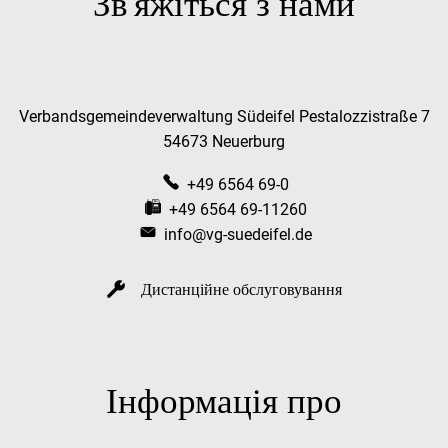
Зв'яжіться з нами
Verbandsgemeindeverwaltung Südeifel Pestalozzistraße 7
54673 Neuerburg
+49 6564 69-0
+49 6564 69-11260
info@vg-suedeifel.de
Дистанційне обслуговування
Інформація про