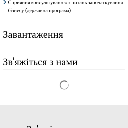
Сприяння консультуванню з питань започаткування
бізнесу (державна програма)
Завантаження
Зв'яжіться з нами
Результати пошуку завант