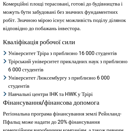
Комерційні площі терасовані, готові до будівництва і
можуть бути забудовані без значних фундаментних
робіт. Значною мірою існує можливість поділу ділянок
відповідно до побажань інвестора.
Кваліфікація робочої сили
Університет Тріра з приблизно 16 000 студентів
Трірський університет прикладних наук з приблизно
6 000 студентів
Університет Люксембургу з приблизно 6 000
студентів
Навчальні центри IHK та HWK у Трірі
Фінансування/фінансова допомога
Регіональна програма фінансування землі Рейнланд-
Пфальц може надати до 20% фінансування
комерційним виробничим компаніям, а також певним