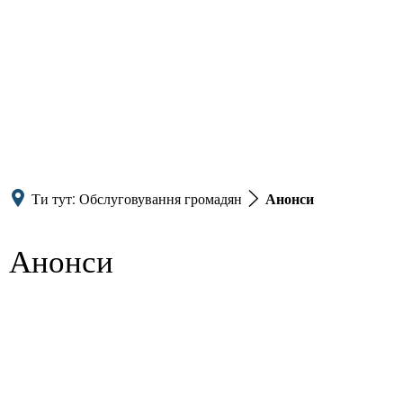
Ти тут:
Обслуговування громадян
Анонси
Анонси
Анонси