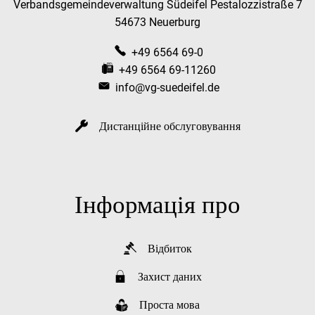
Verbandsgemeindeverwaltung Südeifel Pestalozzistraße 7
54673 Neuerburg
+49 6564 69-0
+49 6564 69-11260
info@vg-suedeifel.de
Дистанційне обслуговування
Інформація про
Відбиток
Захист даних
Проста мова