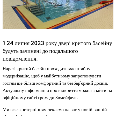
З 24 липня 2023 року двері критого басейну
будуть зачинені до подальшого
повідомлення.
Наразі критий басейн проходить масштабну
модернізацію, щоб у майбутньому запропонувати
гостям ще більш комфортний та безбар'єрний досвід.
Актуальну інформацію про відкриття можна знайти на
офіційному сайті громади Зюдейфель.
Ми вже з нетерпінням чекаємо на вас у новій ванній