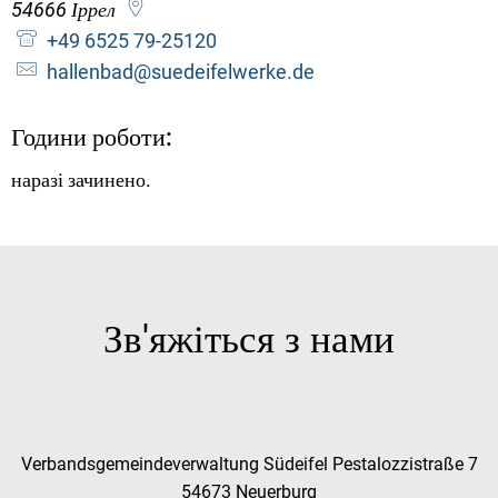
54666
Іррел
+49 6525 79-25120
hallenbad@suedeifelwerke.de
Години роботи:
наразі зачинено.
Зв'яжіться з нами
Verbandsgemeindeverwaltung Südeifel Pestalozzistraße 7
54673 Neuerburg