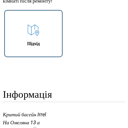
кімнаті після ремонту!
Підхід
Інформація
Критий басейн Irrel
На Омеляна 13 а