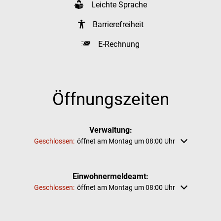
Leichte Sprache
Barrierefreiheit
E-Rechnung
Öffnungszeiten
Verwaltung:
Klicken, um weitere Öffnungs- oder Schließzeiten auszublenden
Geschlossen:
öffnet am Montag um 08:00 Uhr
Einwohnermeldeamt:
Klicken, um weitere Öffnungs- oder Schließzeiten auszublenden
Geschlossen:
öffnet am Montag um 08:00 Uhr