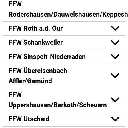
FFW
Rodershausen/Dauwelshausen/Keppes
FFW Roth a.d. Our
FFW Schankweiler
FFW Sinspelt-Niederraden
FFW Übereisenbach-
Affler/Gemünd
FFW
Uppershausen/Berkoth/Scheuern
FFW Utscheid