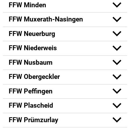
FFW Minden
FFW Muxerath-Nasingen
FFW Neuerburg
FFW Niederweis
FFW Nusbaum
FFW Obergeckler
FFW Peffingen
FFW Plascheid
FFW Prümzurlay