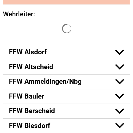
Wehrleiter:
Suchergebnisse werden g
FFW Alsdorf
FFW Altscheid
FFW Ammeldingen/Nbg
FFW Bauler
FFW Berscheid
FFW Biesdorf