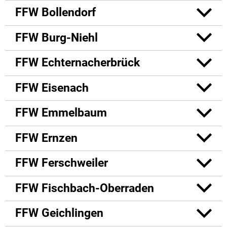
FFW Bollendorf
FFW Burg-Niehl
FFW Echternacherbrück
FFW Eisenach
FFW Emmelbaum
FFW Ernzen
FFW Ferschweiler
FFW Fischbach-Oberraden
FFW Geichlingen