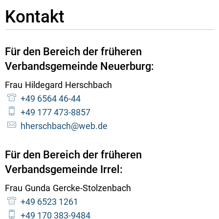
Kontakt
Für den Bereich der früheren
Verbandsgemeinde Neuerburg:
Frau
Hildegard
Herschbach
Frau Hildegard Herschbac
+49 6564 46-44
+49 177 473-8857
hherschbach@web.de
Für den Bereich der früheren
Verbandsgemeinde Irrel:
Frau
Gunda
Gercke-Stolzenbach
Frau Gunda Gercke-S
+49 6523 1261
+49 170 383-9484