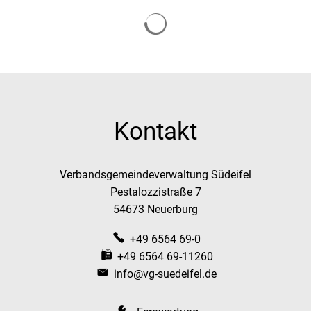
Suchergebnisse werden g
Kontakt
Verbandsgemeindeverwaltung Südeifel
Pestalozzistraße 7
54673 Neuerburg
+49 6564 69-0
+49 6564 69-11260
info@vg-suedeifel.de