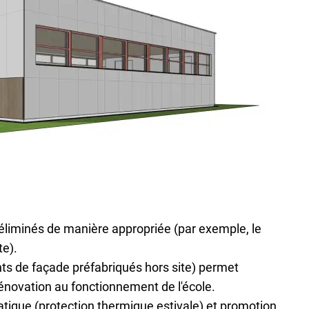
éliminés de manière appropriée (par exemple, le
te).
ents de façade préfabriqués hors site) permet
énovation au fonctionnement de l'école.
tique (protection thermique estivale) et promotion