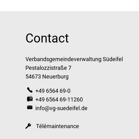
Contact
Verbandsgemeindeverwaltung Südeifel
Pestalozzistraße 7
54673 Neuerburg
+49 6564 69-0
+49 6564 69-11260
info@vg-suedeifel.de
Télémaintenance