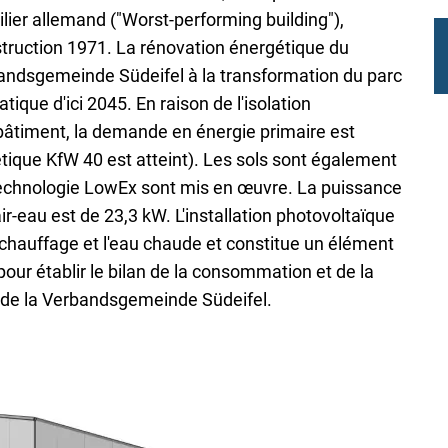
lier allemand ("Worst-performing building"),
ruction 1971. La rénovation énergétique du
andsgemeinde Südeifel à la transformation du parc
tique d'ici 2045. En raison de l'isolation
âtiment, la demande en énergie primaire est
étique KfW 40 est atteint). Les sols sont également
 technologie LowEx sont mis en œuvre. La puissance
r-eau est de 23,3 kW. L'installation photovoltaïque
le chauffage et l'eau chaude et constitue un élément
pour établir le bilan de la consommation et de la
s de la Verbandsgemeinde Südeifel.