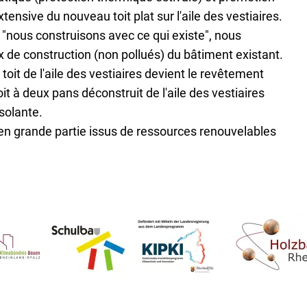
xtensive du nouveau toit plat sur l'aile des vestiaires.
se "nous construisons avec ce qui existe", nous
x de construction (non pollués) du bâtiment existant.
toit de l'aile des vestiaires devient le revêtement
toit à deux pans déconstruit de l'aile des vestiaires
isolante.
 en grande partie issus de ressources renouvelables