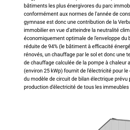
bâtiments les plus énergivores du parc immobi
primaire
conformément aux normes de l'année de const
gymnase est donc une contribution de la Verb
de
immobilier en vue d'atteindre la neutralité clima
économiquement optimale de l'enveloppe du b
Körperich
réduite de 94% (le bâtiment à efficacité énerg
rénovés, un chauffage par le sol et donc une
de chauffage calculée de la pompe à chaleur ai
(environ 25 kWp) fournit de l'électricité pour 
du modèle de circuit de bilan électrique prévu 
production d'électricité de tous les immeuble