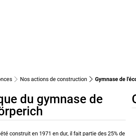
Service aux citoyens
Communes
Vi
nces
Nos actions de construction
Gymnase de l'éco
ique du gymnase de
Körperich
té construit en 1971 en dur, il fait partie des 25% de