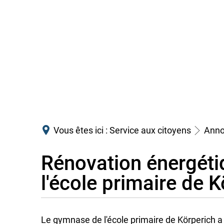
Vous êtes ici :
Service aux citoyens
Anno
Rénovation énergét
Gymnase
l'école primaire de 
de
l'école
Le gymnase de l'école primaire de Körperich a é