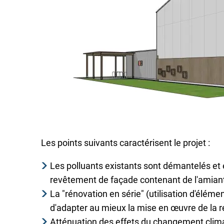
Les points suivants caractérisent le projet :
Les polluants existants sont démantelés et 
revêtement de façade contenant de l'amian
La "rénovation en série" (utilisation d'élém
d'adapter au mieux la mise en œuvre de la r
Atténuation des effets du changement clima