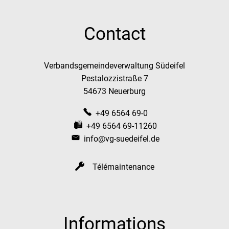
Contact
Verbandsgemeindeverwaltung Südeifel
Pestalozzistraße 7
54673 Neuerburg
+49 6564 69-0
+49 6564 69-11260
info@vg-suedeifel.de
Télémaintenance
Informations