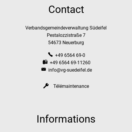
Contact
Verbandsgemeindeverwaltung Südeifel
Pestalozzistraße 7
54673 Neuerburg
+49 6564 69-0
+49 6564 69-11260
info@vg-suedeifel.de
Télémaintenance
Informations