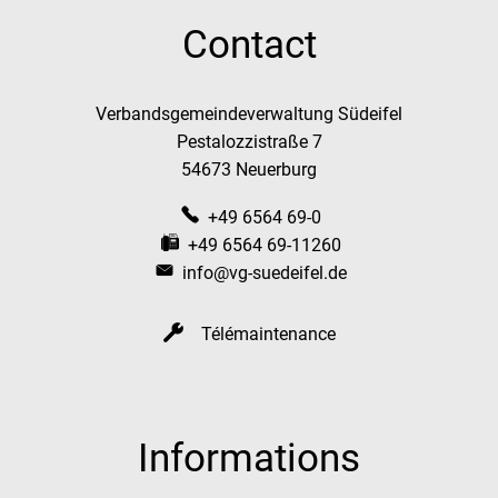
Contact
Verbandsgemeindeverwaltung Südeifel
Pestalozzistraße 7
54673 Neuerburg
+49 6564 69-0
+49 6564 69-11260
info@vg-suedeifel.de
Télémaintenance
Informations