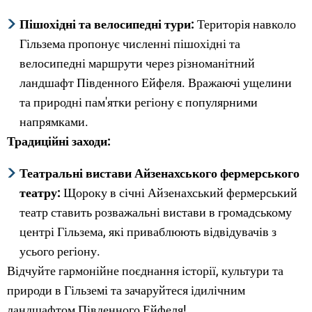
Пішохідні та велосипедні тури:
Територія навколо
Гільзема пропонує численні пішохідні та
велосипедні маршрути через різноманітний
ландшафт Південного Ейфеля. Вражаючі ущелини
та природні пам'ятки регіону є популярними
напрямками.
Традиційні заходи:
Театральні вистави Айзенахського фермерського
театру:
Щороку в січні Айзенахський фермерський
театр ставить розважальні вистави в громадському
центрі Гільзема, які приваблюють відвідувачів з
усього регіону.
Відчуйте гармонійне поєднання історії, культури та
природи в Гільземі та зачаруйтеся ідилічним
ландшафтом Південного Ейфеля!