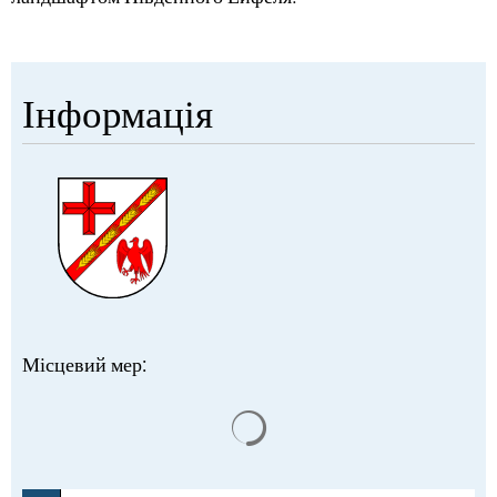
Інформація
Місцевий мер:
Результати пошуку завант