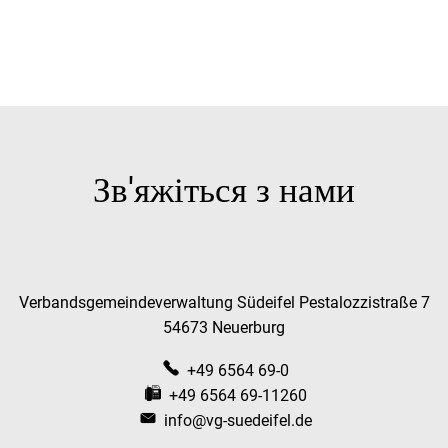
Зв'яжіться з нами
Verbandsgemeindeverwaltung Südeifel Pestalozzistraße 7
54673 Neuerburg
+49 6564 69-0
+49 6564 69-11260
info@vg-suedeifel.de