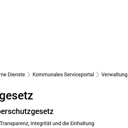
Bürgerservice
Gemeinden
Leben
erne Dienste
Kommunales Serviceportal
Verwaltung
gesetz
erschutzgesetz
Transparenz, Integrität und die Einhaltung