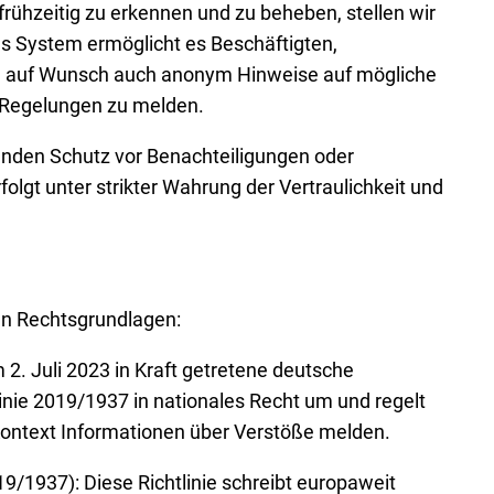
frühzeitig zu erkennen und zu beheben, stellen wir
s System ermöglicht es Beschäftigten,
und auf Wunsch auch anonym Hinweise auf mögliche
 Regelungen zu melden.
den Schutz vor Benachteiligungen oder
olgt unter strikter Wahrung der Vertraulichkeit und
en Rechtsgrundlagen:
. Juli 2023 in Kraft getretene deutsche
inie 2019/1937 in nationales Recht um und regelt
Kontext Informationen über Verstöße melden.
019/1937): Diese Richtlinie schreibt europaweit