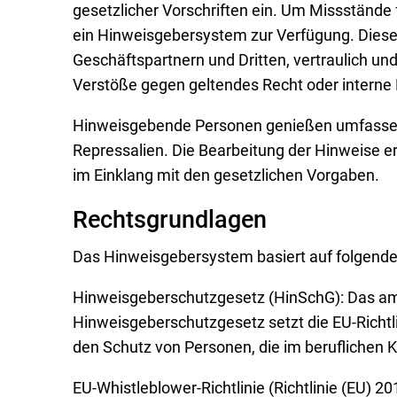
gesetzlicher Vorschriften ein. Um Missstände 
ein Hinweisgebersystem zur Verfügung. Diese
Geschäftspartnern und Dritten, vertraulich 
Verstöße gegen geltendes Recht oder interne
Hinweisgebende Personen genießen umfassen
Repressalien. Die Bearbeitung der Hinweise erf
im Einklang mit den gesetzlichen Vorgaben.
Rechtsgrundlagen
Das Hinweisgebersystem basiert auf folgend
Hinweisgeberschutzgesetz (HinSchG): Das am 2
Hinweisgeberschutzgesetz setzt die EU-Richtl
den Schutz von Personen, die im beruflichen 
EU-Whistleblower-Richtlinie (Richtlinie (EU) 2