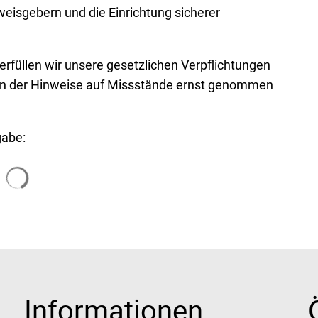
weisgebern und die Einrichtung sicherer
rfüllen wir unsere gesetzlichen Verpflichtungen
 in der Hinweise auf Missstände ernst genommen
gabe:
Suchergebnisse werden geladen
Informationen