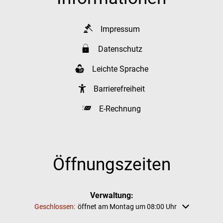
Impressum
Datenschutz
Leichte Sprache
Barrierefreiheit
E-Rechnung
Öffnungszeiten
Verwaltung:
Klicken, um weitere Öffnungs- oder Schließzeiten auszublenden
Geschlossen:
öffnet am Montag um 08:00 Uhr