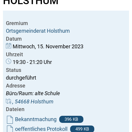
HOLSTHUM
Gremium
Ortsgemeinderat Holsthum
Datum
Mittwoch, 15. November 2023
Uhrzeit
19:30 - 21:20 Uhr
Status
durchgeführt
Adresse
Büro/Raum: alte Schule
, 54668 Holsthum
Dateien
Bekanntmachung
396 KB
oeffentliches Protokoll
499 KB