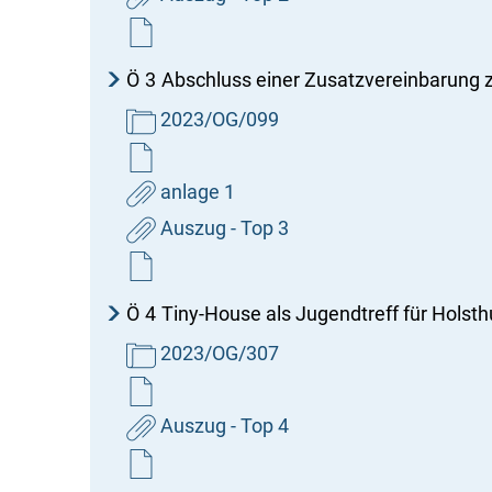
Ö
3
Abschluss einer Zusatzvereinbarung
2023/OG/099
anlage 1
Auszug - Top 3
Ö
4
Tiny-House als Jugendtreff für Holst
2023/OG/307
Auszug - Top 4