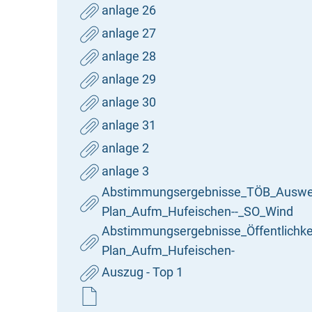
anlage 26
anlage 27
anlage 28
anlage 29
anlage 30
anlage 31
anlage 2
anlage 3
Abstimmungsergebnisse_TÖB_Auswer
Plan_Aufm_Hufeischen--_SO_Wind
Abstimmungsergebnisse_Öffentlichk
Plan_Aufm_Hufeischen-
Auszug - Top 1