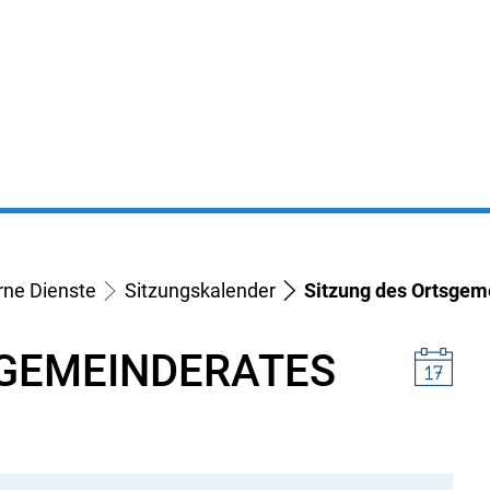
Bürgerservice
Gemeinden
Leben
erne Dienste
Sitzungskalender
Sitzung des Ortsgem
SGEMEINDERATES