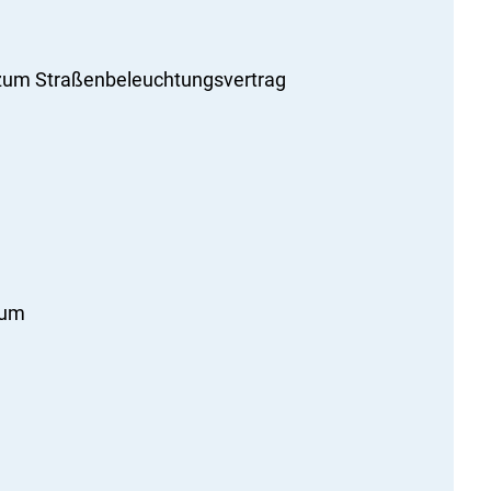
 zum Straßenbeleuchtungsvertrag
hum