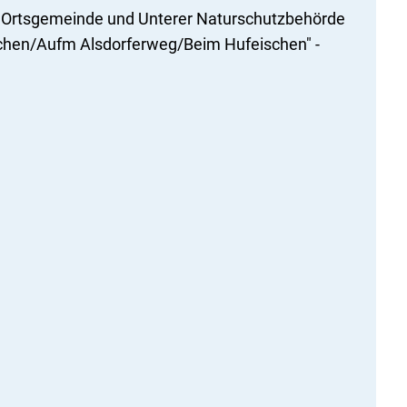
r Ortsgemeinde und Unterer Naturschutzbehörde
schen/Aufm Alsdorferweg/Beim Hufeischen" -