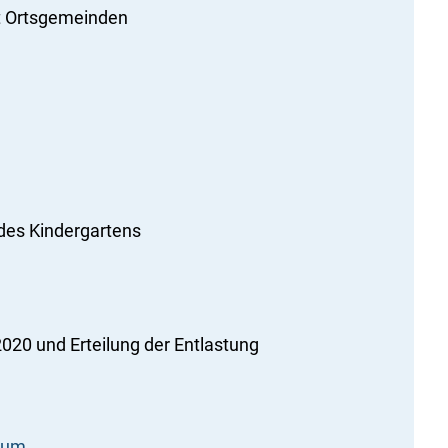
tt Ortsgemeinden
des Kindergartens
020 und Erteilung der Entlastung
hum