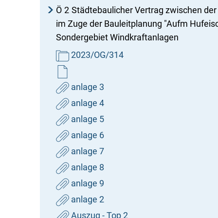
Ö
2
Städtebaulicher Vertrag zwischen de
im Zuge der Bauleitplanung "Aufm Hufei
Sondergebiet Windkraftanlagen
2023/OG/314
anlage 3
anlage 4
anlage 5
anlage 6
anlage 7
anlage 8
anlage 9
anlage 2
Auszug - Top 2