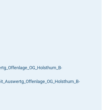
tg_Offenlage_OG_Holsthum_B-
eit_Auswertg_Offenlage_OG_Holsthum_B-