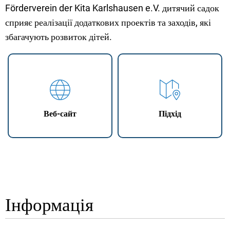
Förderverein der Kita Karlshausen e.V. дитячий садок
сприяє реалізації додаткових проектів та заходів, які
збагачують розвиток дітей.
Веб-сайт
Підхід
Інформація