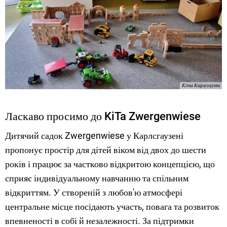
Кіта Карлсгаузен
Ласкаво просимо до KiTa Zwergenwiese
Дитячий садок Zwergenwiese у Карлсгаузені
пропонує простір для дітей віком від двох до шести
років і працює за частково відкритою концепцією, що
сприяє індивідуальному навчанню та спільним
відкриттям. У створеній з любов'ю атмосфері
центральне місце посідають участь, повага та розвиток
впевненості в собі й незалежності. За підтримки